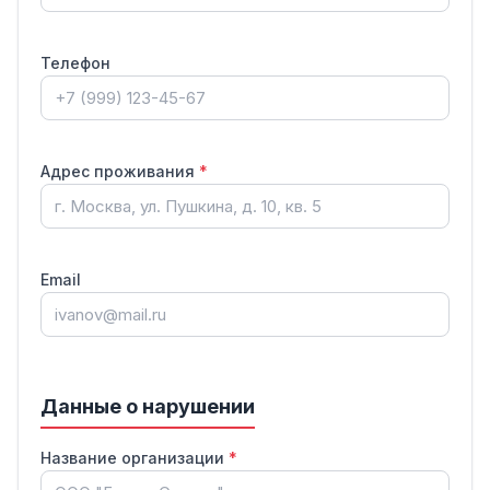
требований законодательства о государственном языке Российской
Федерации.
2. В случае выявления нарушений — принять меры по привлечению
Телефон
виновных лиц к административной ответственности.
3. О результатах проверки уведомить заявителя в установленный
законодательством срок.
Адрес проживания
*
08.08.2026
/ ____________
Email
Данные о нарушении
Название организации
*