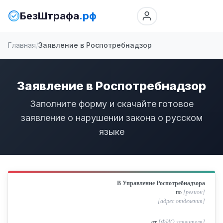
БезШтрафа
.рф
Главная
Заявление в Роспотребнадзор
Заявление в Роспотребнадзор
Заполните форму и скачайте готовое
заявление о нарушении закона о русском
языке
В Управление Роспотребнадзора
по
[регион]
[адрес отделения]
от
[ФИО заявителя]