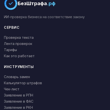
БЕЗШТРАФА.РФ * ПРОВЕРЕНО *
БезШтрафа
.рф
ИИ-проверка бизнеса на соответствие закону
СЕРВИС
Проверка текста
Лента проверок
Тарифы
Как это работает
ИНСТРУМЕНТЫ
Словарь замен
Калькулятор штрафов
Чек-лист
Заявление в РПН
Заявление в ФАС
Заявление в РКН