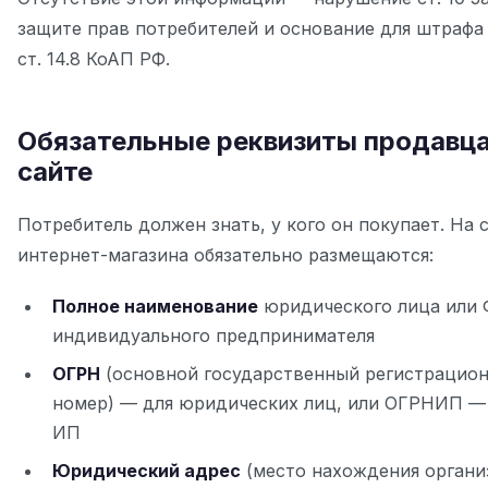
защите прав потребителей и основание для штрафа п
ст. 14.8 КоАП РФ.
Обязательные реквизиты продавца
сайте
Потребитель должен знать, у кого он покупает. На 
интернет-магазина обязательно размещаются:
Полное наименование
юридического лица или
индивидуального предпринимателя
ОГРН
(основной государственный регистрацио
номер) — для юридических лиц, или ОГРНИП —
ИП
Юридический адрес
(место нахождения органи