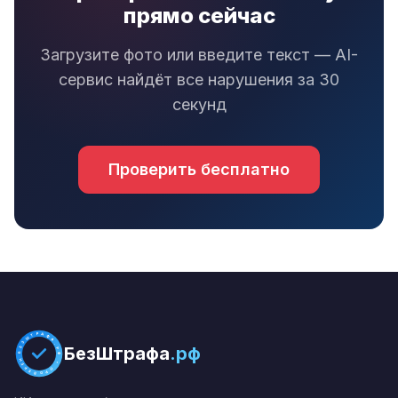
прямо сейчас
Загрузите фото или введите текст — AI-
сервис найдёт все нарушения за 30
секунд
Проверить бесплатно
БЕЗШТРАФА.РФ * ПРОВЕРЕНО *
БезШтрафа
.рф