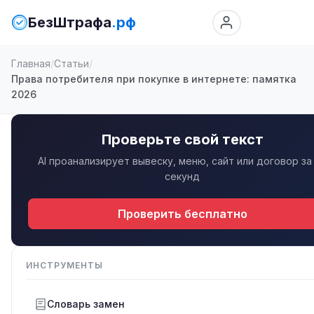
БезШтрафа
.рф
Главная
Статьи
Права потребителя при покупке в интернете: памятка
2026
Проверьте свой текст
AI проанализирует вывеску, меню, сайт или договор за
секунд
Проверить бесплатно
ИНСТРУМЕНТЫ
Словарь замен