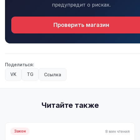
предупредит о рисках.
Проверить магазин
Поделиться:
VK
TG
Ссылка
Читайте также
Закон
8 мин чтения