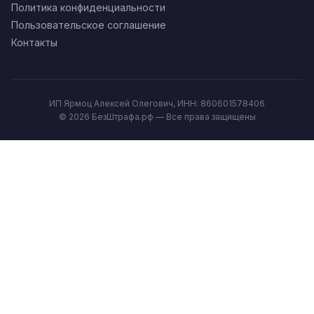
Политика конфиденциальности
Пользовательское соглашение
Контакты
ИП Ярмоц Алексей Олегович, ИНН: 860601578406
© 2026 БезШтрафа.рф — Все права защищены