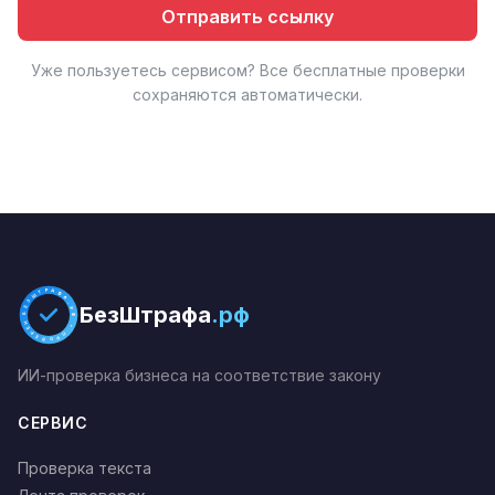
Отправить ссылку
Уже пользуетесь сервисом? Все бесплатные проверки
сохраняются автоматически.
БЕЗШТРАФА.РФ * ПРОВЕРЕНО *
БезШтрафа
.рф
ИИ-проверка бизнеса на соответствие закону
СЕРВИС
Проверка текста