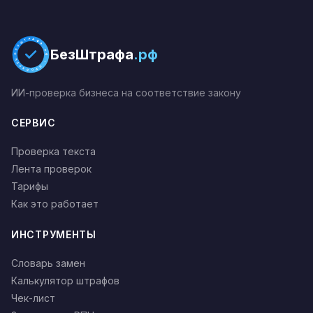
результатам ФАС может возбудить дело о
нарушении рекламного законодательства.
БЕЗШТРАФА.РФ * ПРОВЕРЕНО *
БезШтрафа
.рф
ИИ-проверка бизнеса на соответствие закону
СЕРВИС
Проверка текста
Лента проверок
Тарифы
Как это работает
ИНСТРУМЕНТЫ
Словарь замен
Калькулятор штрафов
Чек-лист