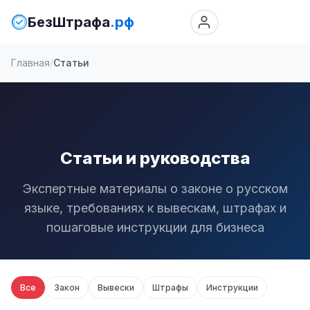
БезШтрафа
.рф
Главная
Статьи
Статьи и руководства
Экспертные материалы о законе о русском
языке, требованиях к вывескам, штрафах и
пошаговые инструкции для бизнеса
Все
Закон
Вывески
Штрафы
Инструкции