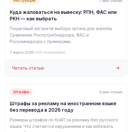
Инструкции
7 мин чтения
Куда жаловаться на вывеску: РПН, ФАС или
РКН — как выбрать
Пошаговый алгоритм выбора органа для жалобы.
Сравнение Роспотребнадзора, ФАС и
Роскомнадзора с примерами.
7 марта 2026
1 500 показов/мес
Читать статью
Штрафы
6 мин чтения
Штрафы за рекламу на иностранном языке
без перевода в 2026 году
Размеры штрафов по КоАП за рекламу без русского
языка. Что считается нарушением и как избежать