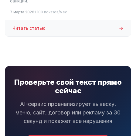
санкций.
7 марта 2026
1 100 показов/мес
Читать статью
Проверьте свой текст прямо
сейчас
AI-сервис проанализирует вывеску,
меню, сайт, договор или рекламу за 30
секунд и покажет все нарушения