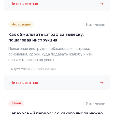
Читать статью
Инструкции
8 мин чтения
Как обжаловать штраф за вывеску:
пошаговая инструкция
Пошаговая инструкция обжалования штрафа:
основания, сроки, куда подавать жалобу и как
повысить шансы на успех.
6 марта 2026
1 290 показов/мес
Читать статью
Закон
5 мин чтения
Переходный период: до какого числа нужно