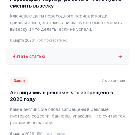
сменить вывеску
Ключевые даты переходного периода: когда
приняли закон, до какого числа нужно было сменить
вывеску и что делать, если не успели.
6 марта 2026
1 750 показов/мес
Читать статью
Закон
7 мин чтения
Англицизмы в рекламе: что запрещено в
2026 году
Какие английские слова запрещены в рекламе:
листовки, соцсети, баннеры, упаковка. Что считается
рекламой по закону.
6 марта 2026
1 150 показов/мес