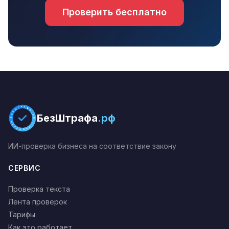
Проверить бесплатно
БЕЗШТРАФА.РФ * ПРОВЕРЕНО *
БезШтрафа
.рф
ИИ-проверка бизнеса на соответствие закону
СЕРВИС
Проверка текста
Лента проверок
Тарифы
Как это работает