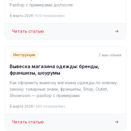
Разбор с примерами до/после.
6 марта 2026
1 620 показов/мес
Читать статью
Инструкции
7 мин чтения
Вывеска магазина одежды: бренды,
франшизы, шоурумы
Как оформить вывеску магазина одежды по новому
закону: товарные знаки, франшизы, Shop, Outlet,
Showroom — разбор с примерами.
6 марта 2026
1 480 показов/мес
Читать статью