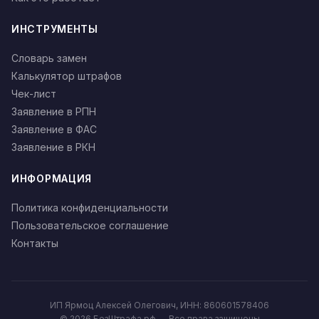
ИНСТРУМЕНТЫ
Словарь замен
Калькулятор штрафов
Чек-лист
Заявление в РПН
Заявление в ФАС
Заявление в РКН
ИНФОРМАЦИЯ
Политика конфиденциальности
Пользовательское соглашение
Контакты
ИП Ярмоц Алексей Олегович, ИНН: 860601578406
© 2026 БезШтрафа.рф — Все права защищены