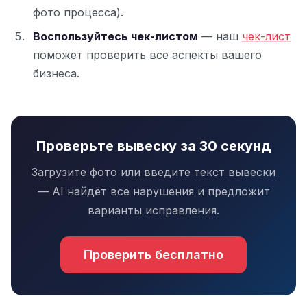
фото процесса).
Воспользуйтесь чек-листом
— наш
чек-лист
поможет проверить все аспекты вашего
бизнеса.
Проверьте вывеску за 30 секунд
Загрузите фото или введите текст вывески
— AI найдёт все нарушения и предложит
варианты исправления.
Проверить бесплатно