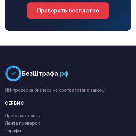
Проверить бесплатно
БЕЗШТРАФА.РФ * ПРОВЕРЕНО *
БезШтрафа
.рф
ИИ-проверка бизнеса на соответствие закону
СЕРВИС
Проверка текста
Лента проверок
Тарифы