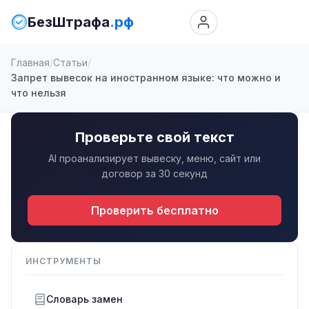
БезШтрафа
.рф
Главная
Статьи
Запрет вывесок на иностранном языке: что можно и
что нельзя
Проверьте свой текст
AI проанализирует вывеску, меню, сайт или
договор за 30 секунд
Проверить бесплатно
ИНСТРУМЕНТЫ
Словарь замен