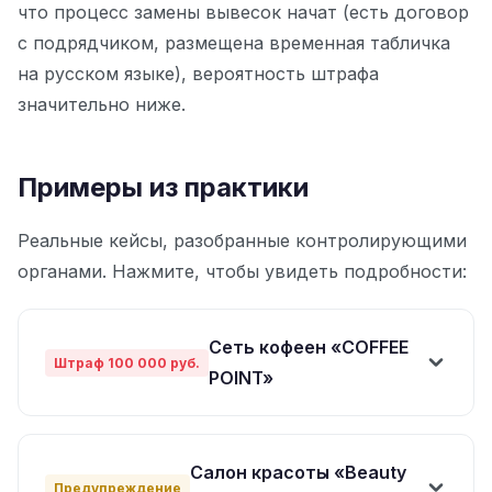
что процесс замены вывесок начат (есть договор
с подрядчиком, размещена временная табличка
на русском языке), вероятность штрафа
значительно ниже.
Примеры из практики
Реальные кейсы, разобранные контролирующими
органами. Нажмите, чтобы увидеть подробности:
Сеть кофеен «COFFEE
Штраф 100 000 руб.
POINT»
Сеть кофеен с вывеской «COFFEE POINT» получила
предписание от Роспотребнадзора. Штраф — 100
Салон красоты «Beauty
000 рублей (юридическое лицо, первое
Предупреждение