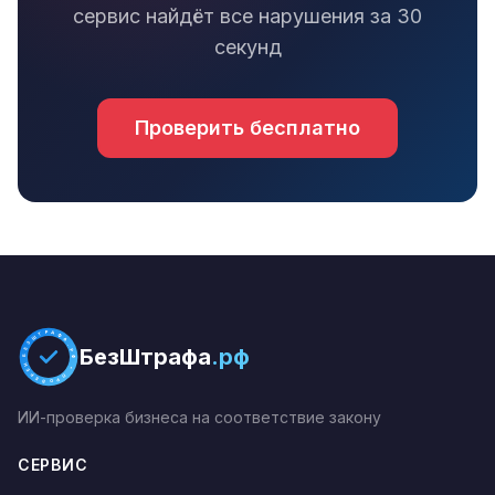
сервис найдёт все нарушения за 30
секунд
Проверить бесплатно
БЕЗШТРАФА.РФ * ПРОВЕРЕНО *
БезШтрафа
.рф
ИИ-проверка бизнеса на соответствие закону
СЕРВИС