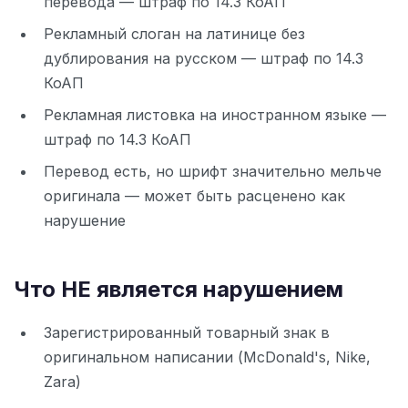
перевода — штраф по 14.3 КоАП
Рекламный слоган на латинице без
дублирования на русском — штраф по 14.3
КоАП
Рекламная листовка на иностранном языке —
штраф по 14.3 КоАП
Перевод есть, но шрифт значительно мельче
оригинала — может быть расценено как
нарушение
Что НЕ является нарушением
Зарегистрированный товарный знак в
оригинальном написании (McDonald's, Nike,
Zara)