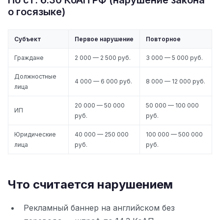
По ст. 6.30 КоАП РФ (нарушение закона
о госязыке)
Субъект
Первое нарушение
Повторное
Граждане
2 000 — 2 500 руб.
3 000 — 5 000 руб.
Должностные
4 000 — 6 000 руб.
8 000 — 12 000 руб.
лица
20 000 — 50 000
50 000 — 100 000
ИП
руб.
руб.
Юридические
40 000 — 250 000
100 000 — 500 000
лица
руб.
руб.
Что считается нарушением
Рекламный баннер на английском без