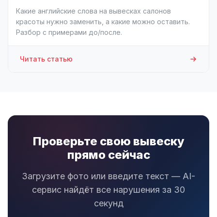
Какие английские слова на вывесках салонов
красоты нужно заменить, а какие можно оставить.
Разбор с примерами до/после.
Читать статью
Проверьте свою вывеску
прямо сейчас
Загрузите фото или введите текст — AI-
сервис найдёт все нарушения за 30
секунд