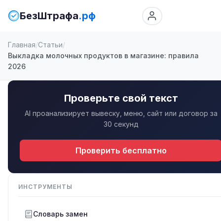
БезШтрафа
.рф
Главная
Статьи
Выкладка молочных продуктов в магазине: правила
2026
Проверьте свой текст
AI проанализирует вывеску, меню, сайт или договор за
30 секунд
Проверить бесплатно
ИНСТРУМЕНТЫ
Словарь замен