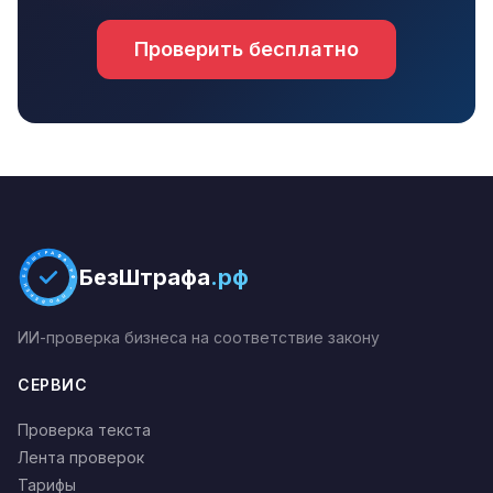
Проверить бесплатно
БЕЗШТРАФА.РФ * ПРОВЕРЕНО *
БезШтрафа
.рф
ИИ-проверка бизнеса на соответствие закону
СЕРВИС
Проверка текста
Лента проверок
Тарифы