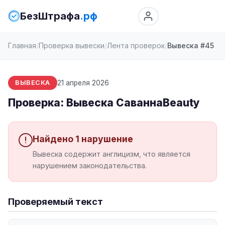
БезШтрафа
.рф
Главная
Проверка вывески
Лента проверок
Вывеска #45
21 апреля 2026
ВЫВЕСКА
Проверка: Вывеска СаваннаBeauty
Найдено 1 нарушение
Вывеска содержит англицизм, что является
нарушением законодательства.
Проверяемый текст