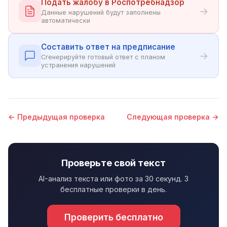
Подать жалобу в Роспотребнадзор
→
Данные нарушений будут заполнены
автоматически
Составить ответ на предписание
→
Сгенерируйте готовый ответ с планом
устранения нарушений
← Предыдущая проверка
Следующая проверка →
Проверьте свой текст
AI-анализ текста или фото за 30 секунд. 3
бесплатные проверки в день.
Проверить бесплатно