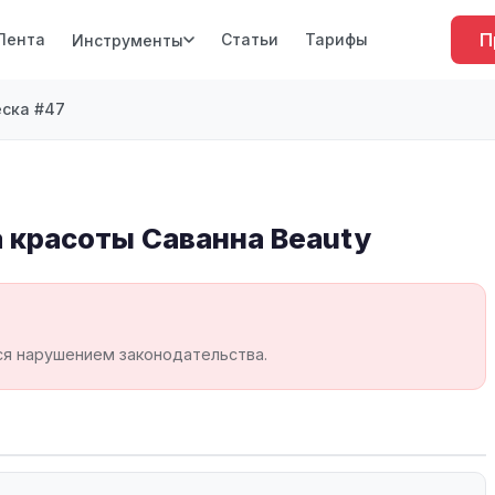
П
Лента
Статьи
Тарифы
Инструменты
ска #47
 красоты Саванна Beauty
ся нарушением законодательства.