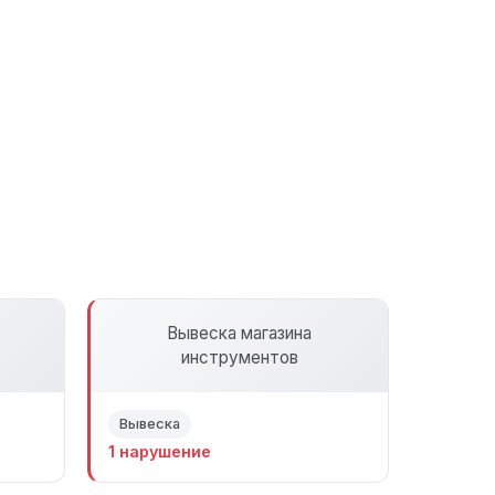
Вывеска магазина
инструментов
Вывеска
1 нарушение