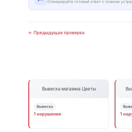
Сгенерируйте готовый ответ с планом устр
← Предыдущая проверка
Вывеска магазина Цветы
Вы
Вывеска
Выв
1 нарушение
1 на