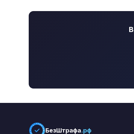
В
БЕЗШТРАФА.РФ * ПРОВЕРЕНО *
БезШтрафа
.рф