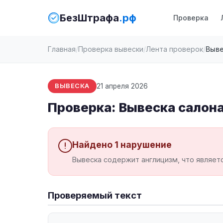
БезШтрафа
.рф
Проверка
Главная
Проверка вывески
Лента проверок
Выве
21 апреля 2026
ВЫВЕСКА
Проверка: Вывеска салона
Найдено 1 нарушение
Вывеска содержит англицизм, что являет
Проверяемый текст