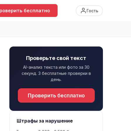
роверить бесплатно
Гость
Проверьте свой текст
AI-анализ текста или фото за 30
секунд. 3 бесплатные проверки в
день.
Проверить бесплатно
Штрафы за нарушение